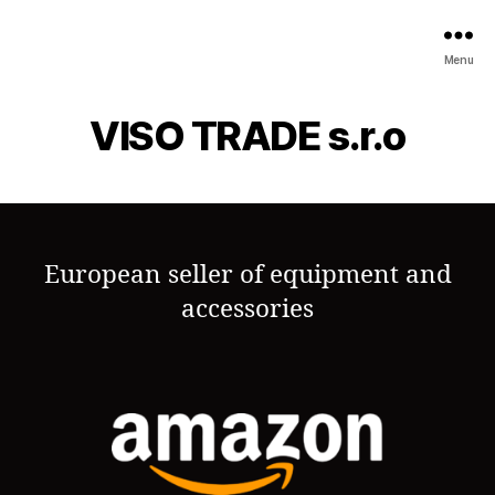
Menu
VISO TRADE s.r.o
European seller of equipment and
accessories